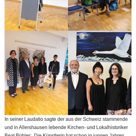
In seiner Laudatio sagte der aus der Schweiz stammende
und in Allershausen lebende Kirchen- und Lokalhistoriker
Beat Bühler: „Die Künstlerin hat schon in jungen Jahren