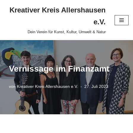
Kreativer Kreis Allershausen
Zum
e.V.
Inhalt
Dein Verein für Kunst, Kultur, Umwelt & Natur
springen
Vernissage im Finanzamt
von
Kreativer Kreis Allershausen e.V.
27. Juli 2023