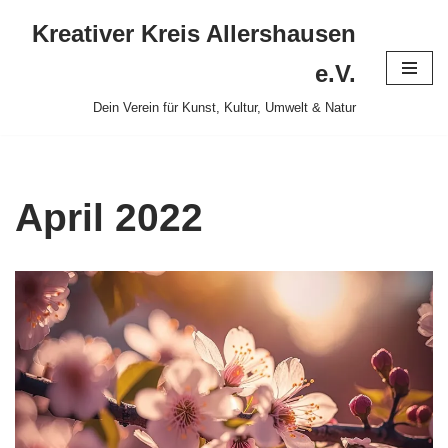
Kreativer Kreis Allershausen
Zum
e.V.
Inhalt
Dein Verein für Kunst, Kultur, Umwelt & Natur
springen
April 2022