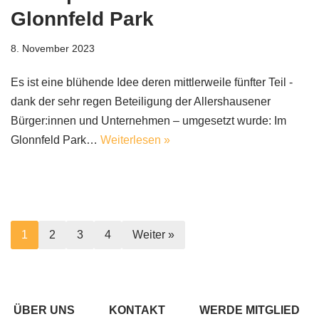
Glonnfeld Park
8. November 2023
Es ist eine blühende Idee deren mittlerweile fünfter Teil -
dank der sehr regen Beteiligung der Allershausener
Bürger:innen und Unternehmen – umgesetzt wurde: Im
Glonnfeld Park…
Weiterlesen »
1
2
3
4
Weiter »
ÜBER UNS
KONTAKT
WERDE MITGLIED