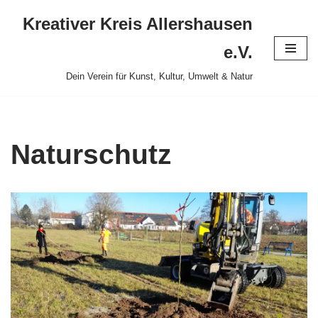
Kreativer Kreis Allershausen
Zum
e.V.
Inhalt
Dein Verein für Kunst, Kultur, Umwelt & Natur
springen
Naturschutz