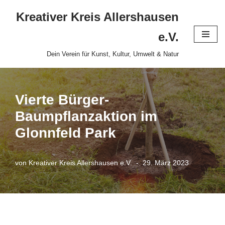
Kreativer Kreis Allershausen
Zum
e.V.
Inhalt
Dein Verein für Kunst, Kultur, Umwelt & Natur
springen
Vierte Bürger-
Baumpflanzaktion im
Glonnfeld Park
von
Kreativer Kreis Allershausen e.V.
29. März 2023