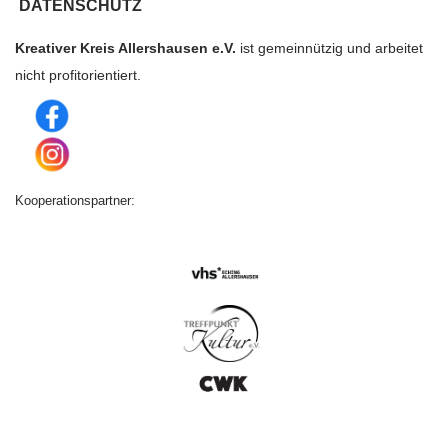
DATENSCHUTZ
Kreativer Kreis Allershausen e.V.
ist gemeinnützig und arbeitet
nicht profitorientiert.
Kooperationspartner:
© {current_year} Kreativer Kreis Allershausen e.V.