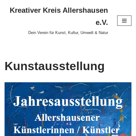
Kreativer Kreis Allershausen
Zum
e.V.
Inhalt
Dein Verein für Kunst, Kultur, Umwelt & Natur
springen
Kunstausstellung