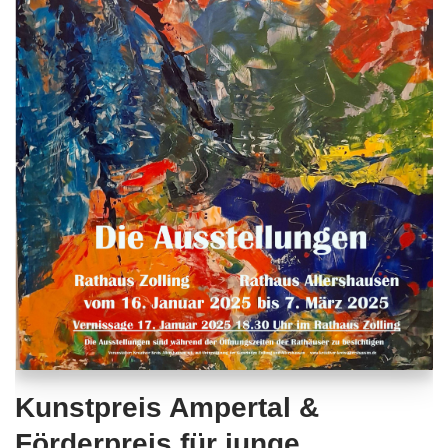
Kunstpreis Ampertal &
Förderpreis für junge