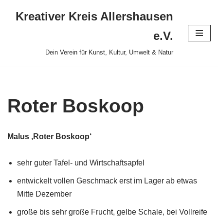
Kreativer Kreis Allershausen
Zum
e.V.
Inhalt
Dein Verein für Kunst, Kultur, Umwelt & Natur
springen
Roter Boskoop
Malus ‚Roter Boskoop‘
sehr guter Tafel- und Wirtschaftsapfel
entwickelt vollen Geschmack erst im Lager ab etwas
Mitte Dezember
große bis sehr große Frucht, gelbe Schale, bei Vollreife