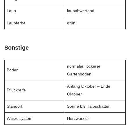
Laub
laubabwerfend
Laubfarbe
grün
Sonstige
normaler, lockerer
Boden
Gartenboden
Anfang Oktober – Ende
Pflückreife
Oktober
Standort
Sonne bis Halbschatten
Wurzelsystem
Herzwurzler