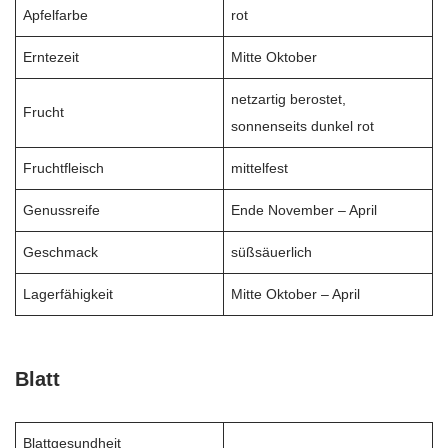
Apfelfarbe
rot
Erntezeit
Mitte Oktober
netzartig berostet,
Frucht
sonnenseits dunkel rot
Fruchtfleisch
mittelfest
Genussreife
Ende November – April
Geschmack
süßsäuerlich
Lagerfähigkeit
Mitte Oktober – April
Blatt
Blattgesundheit