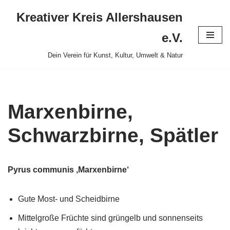
Kreativer Kreis Allershausen
Zum
e.V.
Inhalt
Dein Verein für Kunst, Kultur, Umwelt & Natur
springen
Marxenbirne,
Schwarzbirne, Spätler
Pyrus communis ‚Marxenbirne‘
Gute Most- und Scheidbirne
Mittelgroße Früchte sind grüngelb und sonnenseits