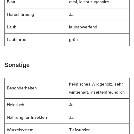
Blatt
oval, leicht zugespitzt
Herbstfärbung
Ja
Laub
laubabwerfend
Laubfarbe
grün
Sonstige
heimisches Wildgehölz, sehr
Besonderheiten
winterhart, insektenfreundlich
Heimisch
Ja
Nahrung für Insekten
Ja
Wurzelsystem
Tiefwurzler