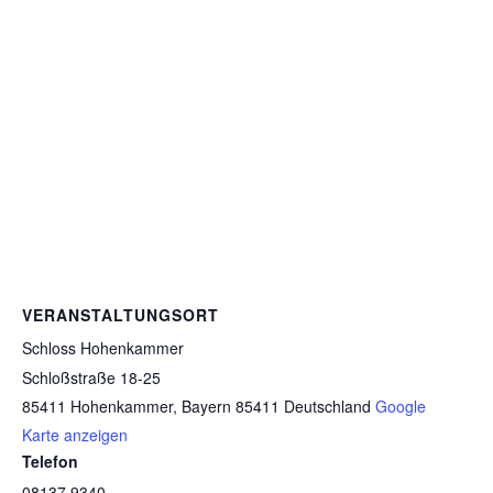
VERANSTALTUNGSORT
Schloss Hohenkammer
Schloßstraße 18-25
85411 Hohenkammer
,
Bayern
85411
Deutschland
Google
Karte anzeigen
Telefon
08137 9340