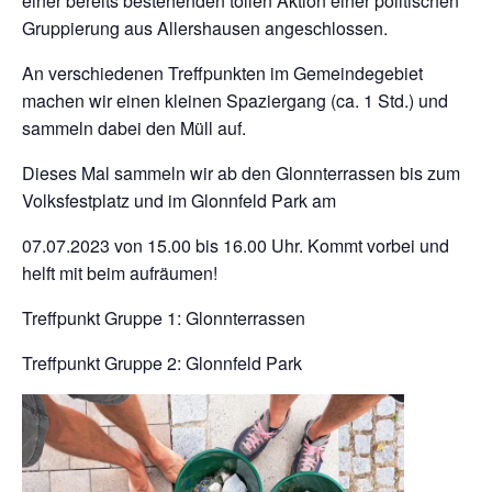
einer bereits bestehenden tollen Aktion einer politischen
Gruppierung aus Allershausen angeschlossen.
An verschiedenen Treffpunkten im Gemeindegebiet
machen wir einen kleinen Spaziergang (ca. 1 Std.) und
sammeln dabei den Müll auf.
Dieses Mal sammeln wir ab den Glonnterrassen bis zum
Volksfestplatz und im Glonnfeld Park am
07.07.2023 von 15.00 bis 16.00 Uhr. Kommt vorbei und
helft mit beim aufräumen!
Treffpunkt Gruppe 1: Glonnterrassen
Treffpunkt Gruppe 2: Glonnfeld Park