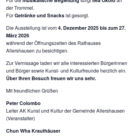
Für die
musikalische Begleitung
sorgt
Ifea Okolo
an
der Trommel.
Für
Getränke und Snacks
ist gesorgt.
Die Ausstellung ist vom
4. Dezember 2025 bis zum 27.
März 2026
während der Öffnungszeiten des Rathauses
Allershausen zu besichtigen.
Zur Vernissage laden wir alle interessierten Bürgerinnen
und Bürger sowie Kunst- und Kulturfreunde herzlich ein.
Über Ihren Besuch freuen wir uns sehr.
Mit freundlichen Grüßen
Peter Colombo
Leiter AK Kunst und Kultur der Gemeinde Allershausen
(Veranstalter)
Chun Wha Krauthäuser