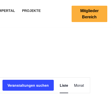
Mitglieder
MPERTAL
PROJEKTE
Bereich
Veranstaltung
Veranstaltungen suchen
Liste
Monat
Ansichten-
Navigation