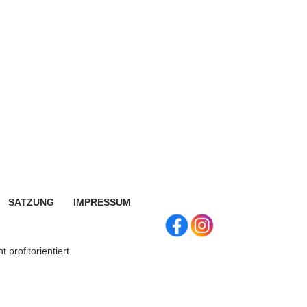
SATZUNG
IMPRESSUM
 profitorientiert.
e.V.