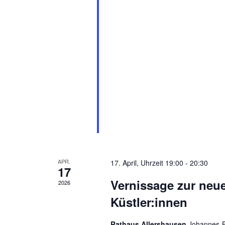
APR.
17. April, Uhrzeit 19:00
-
20:30
17
Vernissage zur neu
2026
Küstler:innen
Rathaus Allershausen
Johannes-B