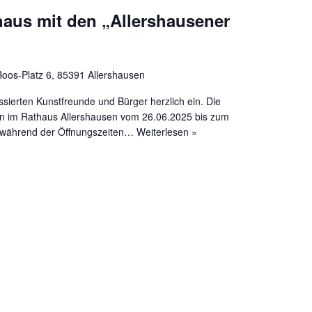
haus mit den „Allershausener
oos-Platz 6, 85391 Allershausen
essierten Kunstfreunde und Bürger herzlich ein. Die
len im Rathaus Allershausen vom 26.06.2025 bis zum
st während der Öffnungszeiten…
Weiterlesen »